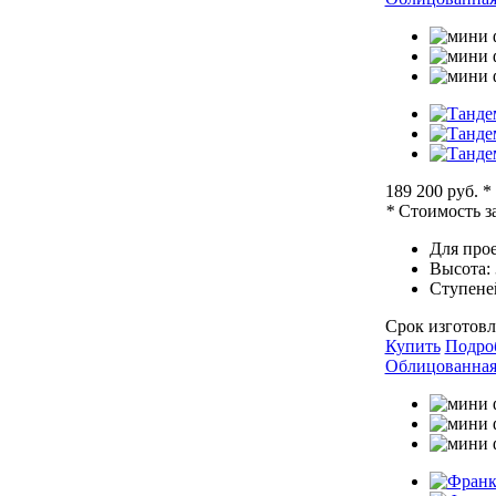
189 200 руб.
*
*
Стоимость за
Для прое
Высота:
Ступене
Срок изготовл
Купить
Подро
Облицованная 