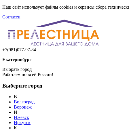
Наш сайт использует файлы cookies и сервисы сбора техничес
Согласен
+7(981)077-97-84
Екатеринбург
Выбрать город
Работаем по всей России!
Выберите город
В
Волгоград
Воронеж
И
Ижевск
Иркутск
К