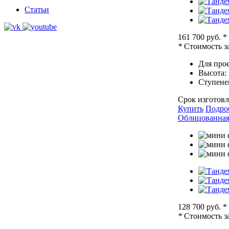
Статьи
161 700 руб.
*
*
Стоимость за
Для прое
Высота:
Ступене
Срок изготовл
Купить
Подро
Облицованная 
128 700 руб.
*
*
Стоимость за