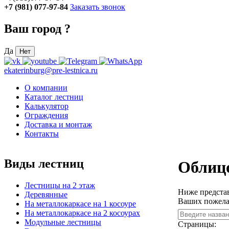
+7 (981) 077-97-84
Заказать звонок
Ваш город
?
Да
Нет
ekaterinburg@pre-lestnica.ru
О компании
Каталог лестниц
Калькулятор
Ограждения
Доставка и монтаж
Контакты
Виды лестниц
Облицо
Лестницы на 2 этаж
Ниже представ
Деревянные
Ваших пожела
На металлокаркасе на 1 косоуре
На металлокаркасе на 2 косоурах
Модульные лестницы
Страницы: