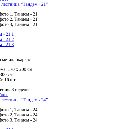
лестница “Тандем - 21”
 металлокаркас
ма:
170 х 200 см
300 см
й:
16 шт.
ения:
3 недели
бнее
лестница “Тандем - 24”